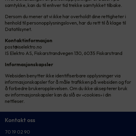
samtykke, kan du til enhver tid trekke samtykket tilbake.
Dersom du mener at vi ikke har overholdt dine rettigheter i
henhold til personopplysningsloven, har du rett til å klage til
Datatilsynet.
Kontaktinformasjon
post@iselektro.no
IS Elektro AS, Fiskarstrandvegen 130, 6035 Fiskarstrand
Informasjonskapsler
Websiden benytter ikke identifiserbare opplysninger via
informasjonskapsler for å måle trafikken på websiden og for
å forbedre brukeropplevelsen. Om du ikke aksepterer bruk
av informasjonskapsler kan du slå av «cookies» i din
nettleser.
Kontakt oss
70 19 02 90