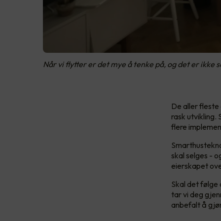
Når vi flytter er det mye å tenke på, og det er ik
De aller fleste
rask utvikling
flere implemen
Smarthusteknol
skal selges - 
eierskapet ove
Skal det følge 
tar vi deg gje
anbefalt å gjør