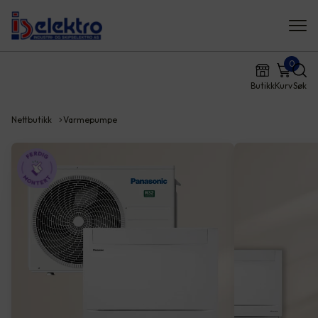
0
Butikk
Kurv
Søk
Nettbutikk
Varmepumpe