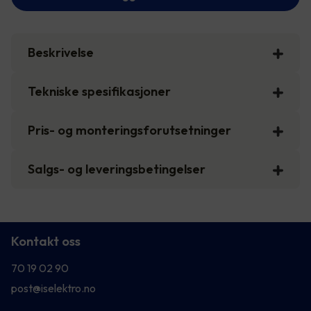
Beskrivelse
Tekniske spesifikasjoner
Pris- og monteringsforutsetninger
Salgs- og leveringsbetingelser
Kontakt oss
70 19 02 90
post@iselektro.no