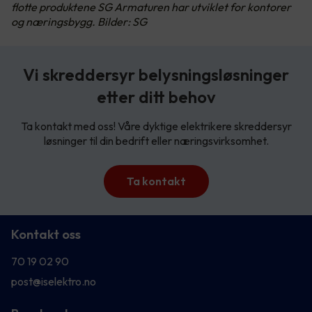
flotte produktene SG Armaturen har utviklet for kontorer
og næringsbygg. Bilder: SG
Vi skreddersyr belysningsløsninger
etter ditt behov
Ta kontakt med oss! Våre dyktige elektrikere skreddersyr
løsninger til din bedrift eller næringsvirksomhet.
Ta kontakt
Kontakt oss
70 19 02 90
post@iselektro.no