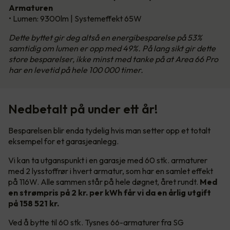
Armaturen
• Lumen: 9300lm | Systemeffekt 65W
Dette byttet gir deg altså en energibesparelse på 53%
samtidig om lumen er opp med 49%. På lang sikt gir dette
store besparelser, ikke minst med tanke på at Area 66 Pro
har en levetid på hele 100 000 timer.
Nedbetalt på under ett år!
Besparelsen blir enda tydelig hvis man setter opp et totalt
eksempel for et garasjeanlegg.
Vi kan ta utganspunkt i en garasje med 60 stk. armaturer
med 2 lysstoffrør i hvert armatur, som har en samlet effekt
på 116W. Alle sammen står på hele døgnet, året rundt.
Med
en strømpris på 2 kr. per kWh får vi da en årlig utgift
på 158 521 kr.
Ved å bytte til 60 stk. Tysnes 66-armaturer fra SG