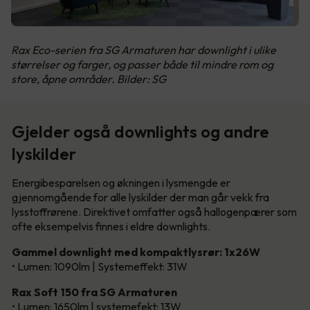
Rax Eco-serien fra SG Armaturen har downlight i ulike
størrelser og farger, og passer både til mindre rom og
store, åpne områder. Bilder: SG
Gjelder også downlights og andre
lyskilder
Energibesparelsen og økningen i lysmengde er
gjennomgående for alle lyskilder der man går vekk fra
lysstoffrørene. Direktivet omfatter også hallogenpærer som
ofte eksempelvis finnes i eldre downlights.
Gammel downlight med kompaktlysrør: 1x26W
• Lumen: 1090lm | Systemeffekt: 31W
Rax Soft 150 fra SG Armaturen
• Lumen: 1650lm | systemefekt: 13W