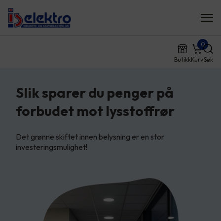
0
Butikk
Kurv
Søk
Slik sparer du penger på
forbudet mot lysstoffrør
Det grønne skiftet innen belysning er en stor
investeringsmulighet!