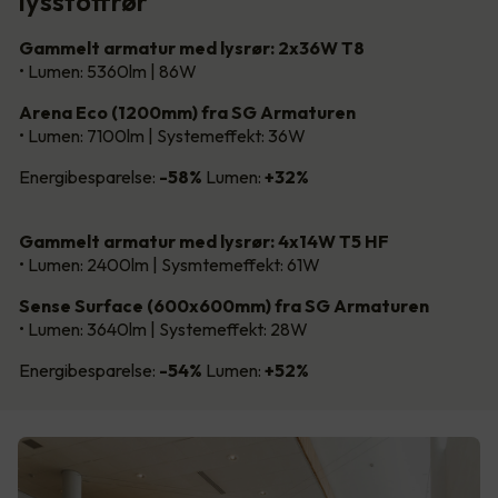
lysstoffrør
Gammelt armatur med lysrør: 2x36W T8
• Lumen: 5360lm | 86W
Arena Eco (1200mm) fra SG Armaturen
• Lumen: 7100lm | Systemeffekt: 36W
Energibesparelse:
-58%
Lumen:
+32%
Gammelt armatur med lysrør: 4x14W T5 HF
• Lumen: 2400lm | Sysmtemeffekt: 61W
Sense Surface (600x600mm) fra SG Armaturen
• Lumen: 3640lm | Systemeffekt: 28W
Energibesparelse:
-54%
Lumen:
+52%