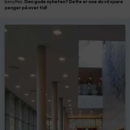
benyttes.
Den gode nyheten? Dette er noe du vil spare
penger på over tid!