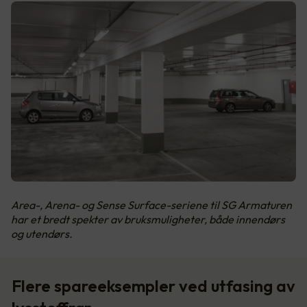
Area-, Arena- og Sense Surface-seriene til SG Armaturen
har et bredt spekter av bruksmuligheter, både innendørs
og utendørs.
Flere spareeksempler ved utfasing av