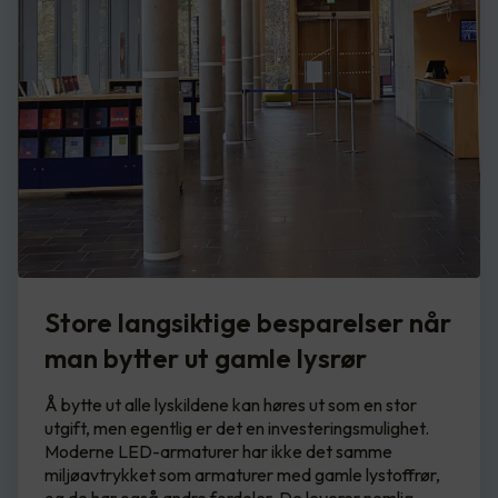
Store langsiktige besparelser når
man bytter ut gamle lysrør
Å bytte ut alle lyskildene kan høres ut som en stor
utgift, men egentlig er det en investeringsmulighet.
Moderne LED-armaturer har ikke det samme
miljøavtrykket som armaturer med gamle lystoffrør,