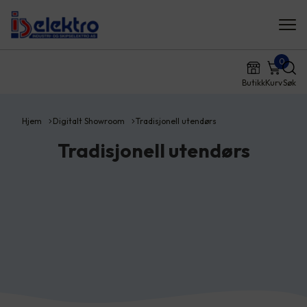
0
Butikk
Kurv
Søk
Hjem
Digitalt Showroom
Tradisjonell utendørs
Tradisjonell utendørs