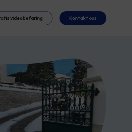
ratis videobefaring
Kontakt oss