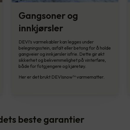
Gangsoner og
innkjørsler
DEVI’s varmekabler kan legges under
belegningsstein, asfalt eller betong for å holde
gangveier og innkjørsler isfrie. Dette gir økt
sikkerhet og bekvemmelighet på vinterføre,
både for fotgjengere og kjøretøy.
Her er det brukt DEVIsnow™ varmematter.
ets beste garantier