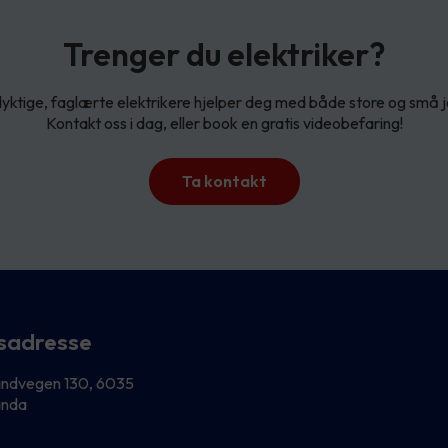
Trenger du elektriker?
yktige, faglærte elektrikere hjelper deg med både store og små 
Kontakt oss i dag, eller book en gratis videobefaring!
Ta kontakt
sadresse
andvegen 130, 6035
anda