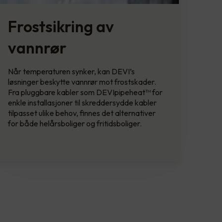
Frostsikring av
vannrør
Når temperaturen synker, kan DEVI’s
løsninger beskytte vannrør mot frostskader.
Fra pluggbare kabler som DEVIpipeheat™ for
enkle installasjoner til skreddersydde kabler
tilpasset ulike behov, finnes det alternativer
for både helårsboliger og fritidsboliger.