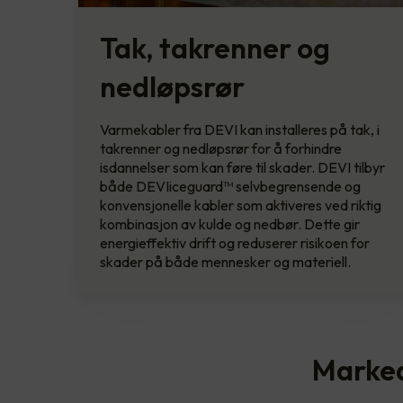
Tak, takrenner og
nedløpsrør
Varmekabler fra DEVI kan installeres på tak, i
takrenner og nedløpsrør for å forhindre
isdannelser som kan føre til skader. DEVI tilbyr
både DEVIiceguard™ selvbegrensende og
konvensjonelle kabler som aktiveres ved riktig
kombinasjon av kulde og nedbør. Dette gir
energieffektiv drift og reduserer risikoen for
skader på både mennesker og materiell.
Marked