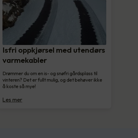
Isfri oppkjørsel med utendørs
varmekabler
Drømmer du om en is- og snøfri gårdsplass til
vinteren? Det er fullt mulig, og det behøver ikke
å koste så mye!
Les mer