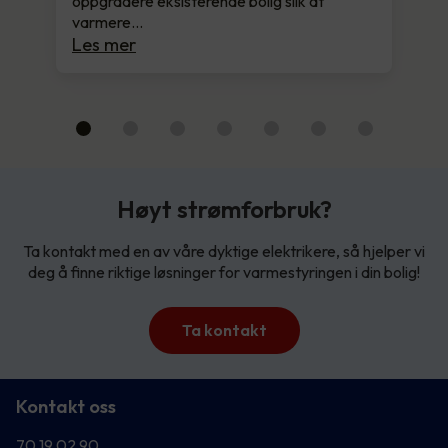
oppgradere eksisterende bolig slik at
varmere…
Les mer
Høyt strømforbruk?
Ta kontakt med en av våre dyktige elektrikere, så hjelper vi
deg å finne riktige løsninger for varmestyringen i din bolig!
Ta kontakt
Kontakt oss
70 19 02 90