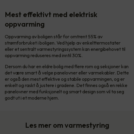
Mest effektivt med elektrisk
oppvarming
Oppvarming av boligen står for omtrent 55% av
strømforbruket i boligen. Ved hjelp av enkelttermostater
eller et sentralt varmestyringssystem kan energibehovet til
oppvarming reduseres med inntil 30%.
Dersom du har en eldre bolig med flere rom og seksjoner kan
det være smart å velge panelovner eller varmekabler. Dette
er også den mest effektive og stabile oppvarmingen, og er
enkelt og raskt å justere i gradene. Det finnes også en rekke
panelovner med funksjonelt og smart design som vil ta seg
godt ut i et moderne hjem.
Les mer om varmestyring