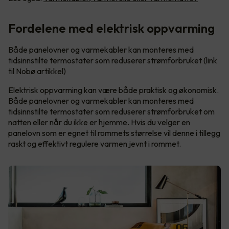
Fordelene med elektrisk oppvarming
Både panelovner og varmekabler kan monteres med
tidsinnstilte termostater som reduserer strømforbruket (link
til Nobø artikkel)
Elektrisk oppvarming kan være både praktisk og økonomisk.
Både panelovner og varmekabler kan monteres med
tidsinnstilte termostater som reduserer strømforbruket om
natten eller når du ikke er hjemme. Hvis du velger en
panelovn som er egnet til rommets størrelse vil denne i tillegg
raskt og effektivt regulere varmen jevnt i rommet.