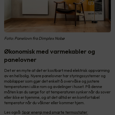
Foto: Panelovn fra Dimplex Nobø
Økonomisk med varmekabler og
panelovner
Det er en myte at det er kostbart med elektrisk oppvarming
av en hel bolig. Nyere panelovner har styringssystemer og
mobilapper som gjør det enkelt å overvåke og justere
temperaturen i ulike rom og avdelinger i huset. På denne
måten kan du sørge for at temperaturen synker når du sover
eller ikke er hjemme, og at det alltid er en komfortabel
temperatur når du våkner eller kommer hjem.
Les også:
Spar energi med smarte termostater