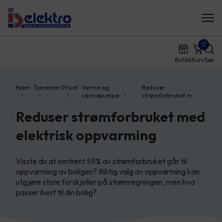
0
Butikk
Kurv
Søk
Hjem
Tjenester
Privat
Varme og
Reduser
varmepumpe
strømforbruket m…
Reduser strømforbruket med
elektrisk oppvarming
Visste du at omtrent 55% av strømforbruket går til
oppvarming av boligen? Riktig valg av oppvarming kan
utgjøre store forskjeller på strømregningen, men hva
passer best til din bolig?