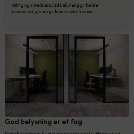
Riktig og skreddersydd belysning gir bedre
arbeidsmiljø, som gir lavere sykefravær.
God belysning er et fag