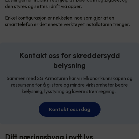
den styres og settes i drift via apper.
Enkel konfigurasjon er nøkkelen, noe som gjør at en
smarttelefon er det eneste verktøyet installatøren trenger.
Kontakt oss for skreddersydd
belysning
Sammen med SG Armaturen har vi i Elkonor kunnskapen og
ressursene for å gi store og mindre virksomheter bedre
belysning, lysstyring og lavere strømregning.
Kontakt oss i dag
Ditt næringsbygg i nytt lys