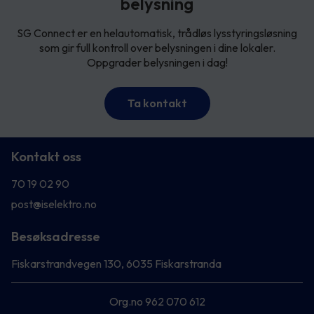
belysning
SG Connect er en helautomatisk, trådløs lysstyringsløsning
som gir full kontroll over belysningen i dine lokaler.
Oppgrader belysningen i dag!
Ta kontakt
Kontakt oss
70 19 02 90
post@iselektro.no
Besøksadresse
Fiskarstrandvegen 130, 6035 Fiskarstranda
Org.no 962 070 612