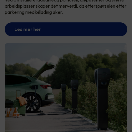
arbeidsplasser skaper det merverdi, da etterspørselen etter
parkering med billading øker.
Les mer her