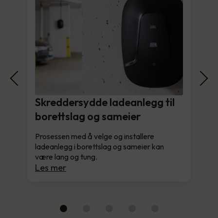
Skreddersydde ladeanlegg til
borettslag og sameier
Prosessen med å velge og installere
ladeanlegg i borettslag og sameier kan
være lang og tung.
Les mer