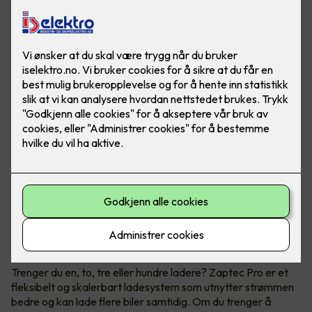
Når du trenger flere ladestasjoner
Zaptec Pro
Trenger du en, to, tre eller hundre ladere? Zaptec Pro er et
fleksibelt og skalerbart ladesystem som utnytter strømmen
bedre og kan lade flere biler samtidig. Om du trenger å