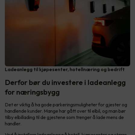
Ladeanlegg til kjøpesenter, hotellnæring og bedrift
Derfor bør du investere i ladeanlegg
for næringsbygg
Det er viktig å ha gode parkeringsmuligheter for gjester og
handlende kunder. Mange har gått over til elbil, og man bør
tilby elbillading til de gjestene som trenger å lade mens de
handler.
Ved å installere ladeanlegg på hotell, kjøpesenter og større