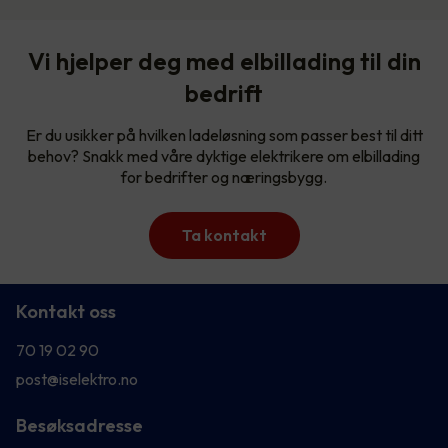
Vi hjelper deg med elbillading til din
bedrift
Er du usikker på hvilken ladeløsning som passer best til ditt
behov? Snakk med våre dyktige elektrikere om elbillading
for bedrifter og næringsbygg.
Ta kontakt
Kontakt oss
70 19 02 90
post@iselektro.no
Besøksadresse