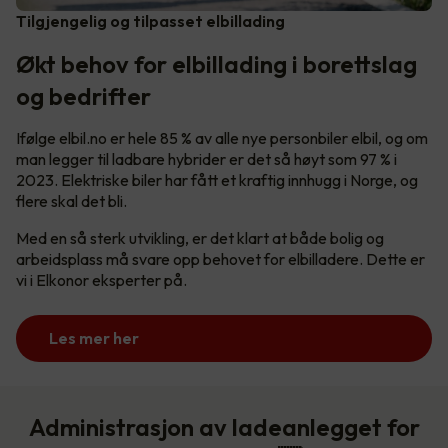
Tilgjengelig og tilpasset elbillading
Økt behov for elbillading i borettslag
og bedrifter
Ifølge elbil.no er hele 85 % av alle nye personbiler elbil, og om
man legger til ladbare hybrider er det så høyt som 97 % i
2023. Elektriske biler har fått et kraftig innhugg i Norge, og
flere skal det bli.
Med en så sterk utvikling, er det klart at både bolig og
arbeidsplass må svare opp behovet for elbilladere. Dette er
vi i Elkonor eksperter på.
Les mer her
Administrasjon av ladeanlegget for