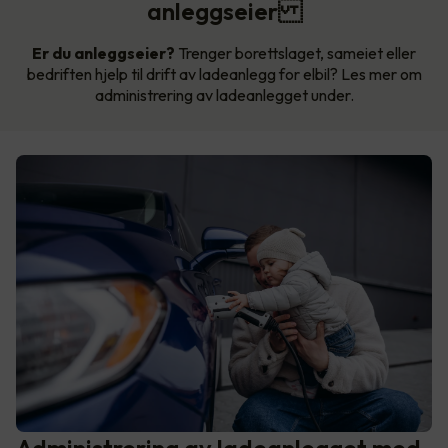
anleggseier
Er du anleggseier?
Trenger borettslaget, sameiet eller
bedriften hjelp til drift av ladeanlegg for elbil? Les mer om
administrering av ladeanlegget under.
Administrering av ladeanlegget med