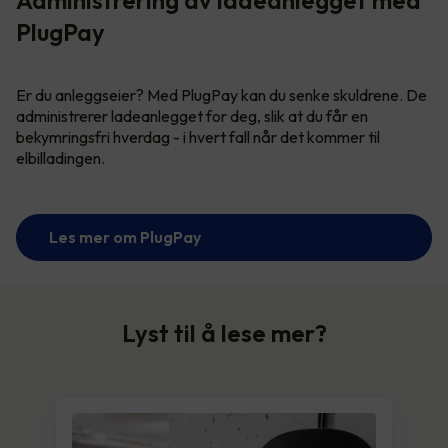
PlugPay
Er du anleggseier? Med PlugPay kan du senke skuldrene. De
administrerer ladeanlegget for deg, slik at du får en
bekymringsfri hverdag - i hvert fall når det kommer til
elbilladingen.
Les mer om PlugPay
Lyst til å lese mer?