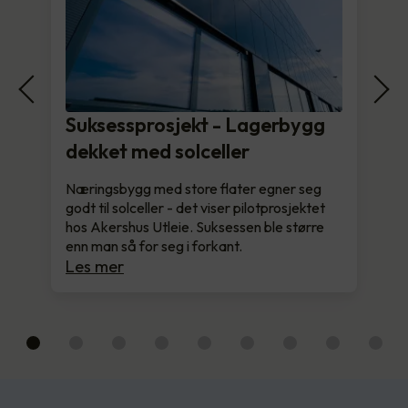
Suksessprosjekt - Lagerbygg
dekket med solceller
Næringsbygg med store flater egner seg
godt til solceller - det viser pilotprosjektet
hos Akershus Utleie. Suksessen ble større
enn man så for seg i forkant.
Les mer