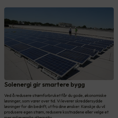
Solenergi gir smartere bygg
Ved å redusere strømforbruket får du gode, økonomiske
løsninger, som varer over tid. Vi leverer skreddersydde
løsninger for din bedrift, ut fra dine ønsker: Kanskje du vil
produsere egen strøm, redusere kostnadene eller velge et
mer miljøvennlig alternativ.