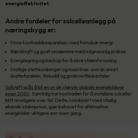
energieffektivitet.
Andre fordeler for solcelleanlegg på
næringsbygg er:
Store kostnadsbesparelser, med fornybar energi
Bærekraft og godt omdømme med miljøvennlig praksis
Energilagring og backup for å sikre strømforsyning
Statlige støtteordninger og insentiver, som bl.annet
skattefordeler, tilskudd og gode nettleieavtaler
Solkraft spås å bli en av de største globale energikildene
innen 2050
. Samtidig har kostnaden for å installere solceller
blitt rimeligere over tid. Dette, kombinert med stadig
økende strømpriser, gjør behovet for alternative
energikilder viktigere enn noen gang.