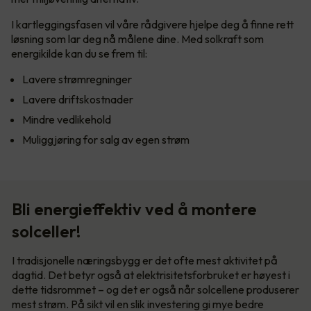
I kartleggingsfasen vil våre rådgivere hjelpe deg å finne rett
løsning som lar deg nå målene dine. Med solkraft som
energikilde kan du se frem til:
Lavere strømregninger
Lavere driftskostnader
Mindre vedlikehold
Muliggjøring for salg av egen strøm
Bli energieffektiv ved å montere
solceller!
I tradisjonelle næringsbygg er det ofte mest aktivitet på
dagtid. Det betyr også at elektrisitetsforbruket er høyest i
dette tidsrommet – og det er også når solcellene produserer
mest strøm. På sikt vil en slik investering gi mye bedre