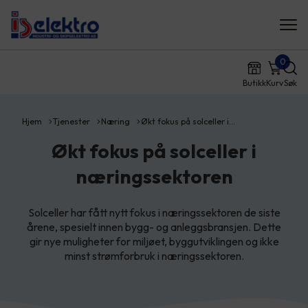
0
Butikk
Kurv
Søk
Hjem
Tjenester
Næring
Økt fokus på solceller i…
Økt fokus på solceller i
næringssektoren
Solceller har fått nytt fokus i næringssektoren de siste
årene, spesielt innen bygg- og anleggsbransjen. Dette
gir nye muligheter for miljøet, byggutviklingen og ikke
minst strømforbruk i næringssektoren.