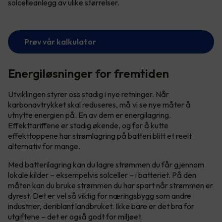
solcelleanlegg av ulike størrelser.
Prøv vår kalkulator
Energiløsninger for fremtiden
Utviklingen styrer oss stadig i nye retninger. Når
karbonavtrykket skal reduseres, må vi se nye måter å
utnytte energien på. En av dem er energilagring.
Effekttariffene er stadig økende, og for å kutte
effekttoppene har strømlagring på batteri blitt et reelt
alternativ for mange.
Med batterilagring kan du lagre strømmen du får gjennom
lokale kilder – eksempelvis solceller – i batteriet. På den
måten kan du bruke strømmen du har spart når strømmen er
dyrest. Det er vel så viktig for næringsbygg som andre
industrier, deriblant landbruket. Ikke bare er det bra for
utgiftene – det er også godt for miljøet.