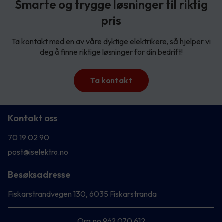
Smarte og trygge løsninger til riktig
pris
Ta kontakt med en av våre dyktige elektrikere, så hjelper vi
deg å finne riktige løsninger for din bedrift!
Ta kontakt
Kontakt oss
70 19 02 90
post@iselektro.no
Besøksadresse
Fiskarstrandvegen 130, 6035 Fiskarstranda
Org.no 962 070 612