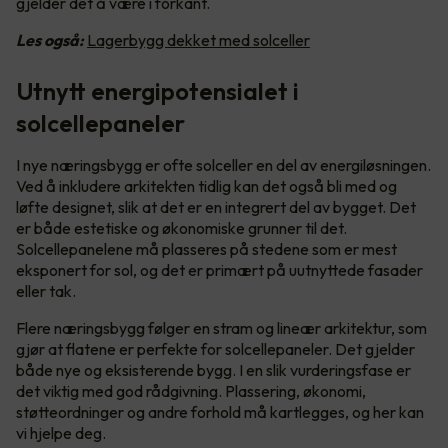
gjelder det å være i forkant.
Les også:
Lagerbygg dekket med solceller
Utnytt energipotensialet i
solcellepaneler
I nye næringsbygg er ofte solceller en del av energiløsningen.
Ved å inkludere arkitekten tidlig kan det også bli med og
løfte designet, slik at det er en integrert del av bygget. Det
er både estetiske og økonomiske grunner til det.
Solcellepanelene må plasseres på stedene som er mest
eksponert for sol, og det er primært på uutnyttede fasader
eller tak.
Flere næringsbygg følger en stram og lineær arkitektur, som
gjør at flatene er perfekte for solcellepaneler. Det gjelder
både nye og eksisterende bygg. I en slik vurderingsfase er
det viktig med god rådgivning. Plassering, økonomi,
støtteordninger og andre forhold må kartlegges, og her kan
vi hjelpe deg.