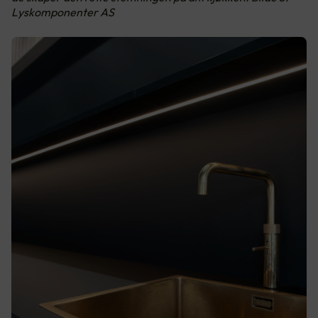
Lyskomponenter AS