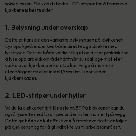
spiseplassen. Slik kan du bruke LED-striper for å fremheve
kjøkkenets beste sider.
1. Belysning under overskap
Dette er kanskje den vanligste belysningen på kjøkkenet.
Lys opp kjøkkenbenken både direkte og indirekte med
lysstriper. Det ser både veldig stilig ut og det er praktisk for
å lyse opp arbeidsområdet ditt når du skal lage mat eller
vaske over kjøkkenbenken. Du kan velge å montere
utenpåliggende eller innfelt/frest inn i spor under
kjøkkenskapet.
2. LED-striper under hyller
Vil du ta kjøkkenet ditt til neste nivå? På kjøkkenet kan du
også lyssette med lysstriper under hyller montert på vegg.
Dette gir både en kul effekt ved å fremheve flotte detaljer
på kjøkkenet og for å gi indirekte lys til arbeidsområdet.