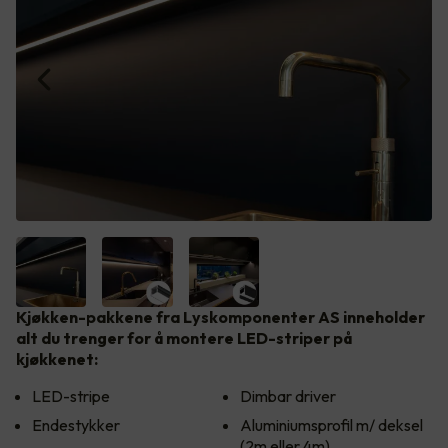
Kjøkken-pakkene fra Lyskomponenter AS inneholder
alt du trenger for å montere LED-striper på
kjøkkenet:
LED-stripe
Dimbar driver
Endestykker
Aluminiumsprofil m/ deksel
(2m eller 4m)