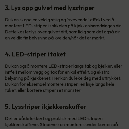
3. Lys opp gulvet med lysstriper
Du kan skape en veldig stilig og "svevende" effekt ved å
montere LED-striper i sokkelen på kjøkkeninnredningen din.
Dette kaster lys over gulvet ditt, samtidig som det også gir
en veldig fin belysning på kvelden/når det er mørkt.
4. LED-striper i taket
Du kan også montere LED-striper langs tak og bjelker, eller
innfelt mellom vegg og tak for en kul effekt, og ekstra
belysning på kjøkkenet. Her kan du leke deg med uttrykket.
Du kan for eksempel montere striper i en linje langs hele
taket, eller kortere striper i et mønster.
5. Lysstriper i kjøkkenskuffer
Det er både lekkert og praktisk med LED-striper i
kjøkkenskuffene. Stripene kan monteres under kanten på