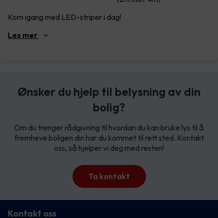
Kom igang med LED-striper i dag!
Les
mer
Ønsker du hjelp til belysning av din
bolig?
Om du trenger rådgivning til hvordan du kan bruke lys til å
fremheve boligen din har du kommet til rett sted. Kontakt
oss, så hjelper vi deg med resten!
Ta kontakt
Kontakt oss