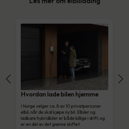
Les mer om elbillading
Hvordan lade bilen hjemme
I Norge velger ca. 8 av 10 privatpersoner
elbil, når de skal kjøpe ny bil. Elbiler og
ladbare hybridbiler er både billige i drift, og
er en del av det grønne skiftet.