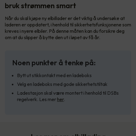
bruk strømmen smart
Når du skal kjøpe ny elbillader er det viktig å undersøke at
laderen er oppdatert, i henhold til sikkerhetsfunksjonene som
kreves i nyere elbiler. På denne måten kan du forsikre deg
om at du slipper å bytte den ut i løpet av få år.
Noen punkter å tenke på:
Bytt ut stikkontakt med en ladeboks
Velg en ladeboks med gode sikkerhetstiltak
Ladestasjon skal være montert i henhold til DSBs
regelverk. Les mer
her
.