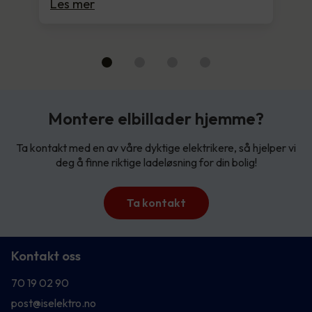
Les mer
Montere elbillader hjemme?
Ta kontakt med en av våre dyktige elektrikere, så hjelper vi
deg å finne riktige ladeløsning for din bolig!
Ta kontakt
Kontakt oss
70 19 02 90
post@iselektro.no