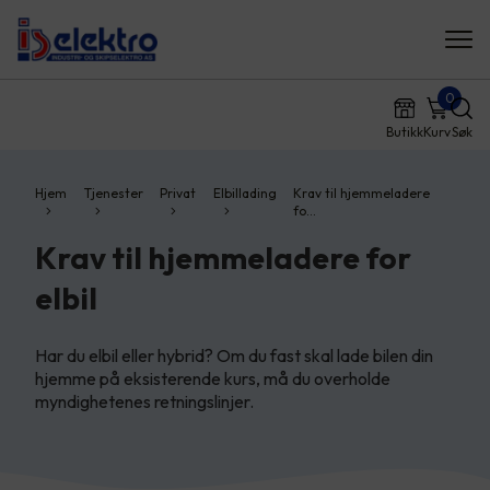
0
Butikk
Kurv
Søk
Hjem
Tjenester
Privat
Elbillading
Krav til hjemmeladere
fo…
Krav til hjemmeladere for
elbil
Har du elbil eller hybrid? Om du fast skal lade bilen din
hjemme på eksisterende kurs, må du overholde
myndighetenes retningslinjer.