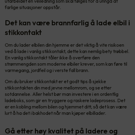
utarbeidet en veiledning som skal følges for å unngå at
farlige situasjoner oppstår.
Det kan være brannfarlig å lade elbil i
stikkontakt
Om du lader elbilen din hjemme er det viktig å vite risikoen
ved å lade i vanlig stikkontakt, dette kan nemlig bety trøbbel.
En vanlig stikkontakt tåler ikke å overføre den
strømmengden som moderne elbiler krever, som kan føre til
varmegang, jordfeil og i verste fall brann.
Om du bruker stikkontakt er et godt tips å sjekke
stikkontakten din med jevne mellomrom, og se etter
sotdannelse. Aller helst bør man investere i en ordentlig
ladeboks, som gir en tryggere og raskere ladeprosess. Det
er en kobling mellom bilen og hjemmet ditt, så det kan være
lurt å ha det i bakhodet når man kjøper elbillader.
Gå etter høy kvalitet på ladere og