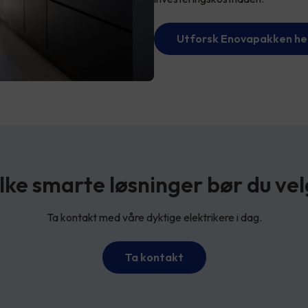
Utforsk Enovapakken he
lke smarte løsninger bør du ve
Ta kontakt med våre dyktige elektrikere i dag.
Ta kontakt