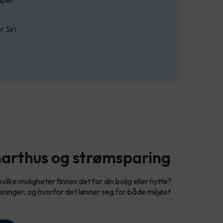
mpel
 Siri
arthus og strømsparing
lke muligheter finnes det for din bolig eller hytte?
sninger, og hvorfor det lønner seg for både miljøet