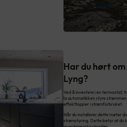
Har du hørt o
Lyng?
Ved å investere i en termostat, 
la automatikken styre strømmen t
effekttopper i strømforbruket.
Når du installerer dette møter d
strømstyring. Dette betyr at du 
investeringskostnaden.