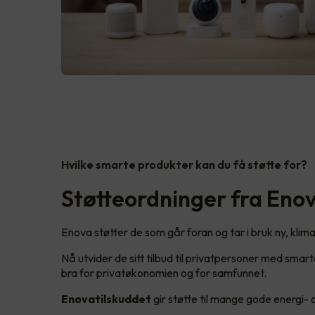
Hvilke smarte produkter kan du få støtte for?
Støtteordninger fra Eno
Enova støtter de som går foran og tar i bruk ny, kli
Nå utvider de sitt tilbud til privatpersoner med smar
bra for privatøkonomien og for samfunnet.
Enovatilskuddet
gir støtte til mange gode energi- o