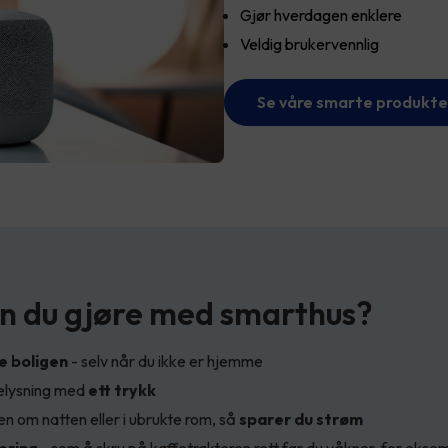
Gjør hverdagen enklere
Veldig brukervennlig
Se våre smarte produkte
n du gjøre med smarthus?
e boligen
- selv når du ikke er hjemme
belysning med
ett trykk
 om natten eller i ubrukte rom, så
sparer du strøm