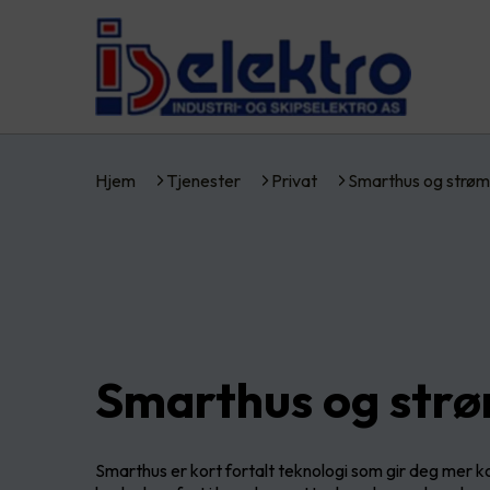
Hjem
Tjenester
Privat
Smarthus og strøm
Smarthus og str
Smarthus er kort fortalt teknologi som gir deg mer ko