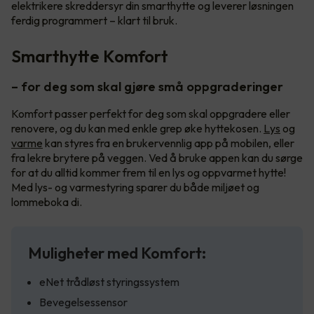
elektrikere skreddersyr din smarthytte og leverer løsningen
ferdig programmert – klart til bruk.
Smarthytte Komfort
– for deg som skal gjøre små oppgraderinger
Komfort passer perfekt for deg som skal oppgradere eller
renovere, og du kan med enkle grep øke hyttekosen.
Lys
og
varme
kan styres fra en brukervennlig app på mobilen, eller
fra lekre brytere på veggen. Ved å bruke appen kan du sørge
for at du alltid kommer frem til en lys og oppvarmet hytte!
Med lys- og varmestyring sparer du både miljøet og
lommeboka di.
Muligheter med Komfort:
eNet trådløst styringssystem
Bevegelsessensor