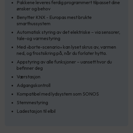
Pakkene leveres ferdig programmert tilpasset dine
ønsker og behov
Benytter KNX - Europas mest brukte
smarthussystem
Automatisk styring av det elektriske – via sensorer,
tale-og varmestyring
Med «borte-scenario» kan lyset skrus av, varmen
ned, og frostsikring på, når du forlater hytta.
Appstyring av alle funksjoner – uansett hvor du
befinner deg
Værstasjon
Adgangskontroll
Kompatibel med lydsystem som SONOS
Stemmestyring
Ladestasjon til elbil