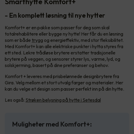
Smarthytte Komfort+
- En komplett løsning til nye hytter
Komfort+ er en pakke som passer for deg som skal
totalrehabilitere eller bygge ny hytte! Her får du en løsning
som er både
trygg
og energieffektiv, med stor fleksibilitet.
Med Komfort+ kan alle elektriske punkter i hytta styres fra
ett sted. Lekre trådløse brytere erstatter tradisjonelle
brytere på veggen, og sensorer styrer lys, varme, lyd, og
solskjerming, basert på dine preferanser og behov.
Komfort + leveres med prisbelønnede designbrytere fra
Gira. Velg mellom et stort utvalg farger og materialer. Her
kan du velge et design som passer perfekt inn på din hytte.
Les også:
Strøken belysning på hytte i Setesdal
Muligheter med Komfort+: