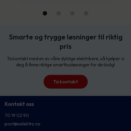
Smarte og trygge løsninger til riktig
pris
Ta kontakt med en av våre dyktige elektrikere, så hjelper vi
deg å finne riktige smarthusløsninger for din bolig!
Ta kontakt
Kontakt oss
70 19 02 90
post@iselektro.no